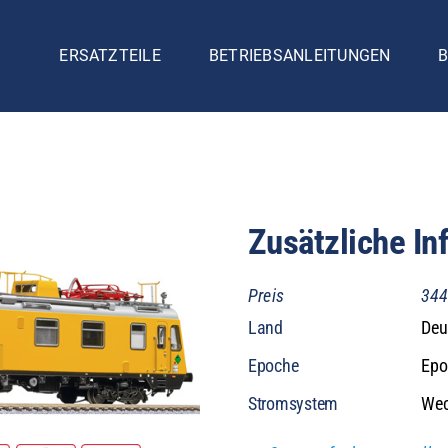
ERSATZTEILE
BETRIEBSANLEITUNGEN
B
Zusätzliche In
Preis
344
Land
Deu
Epoche
Epo
Stromsystem
Wec