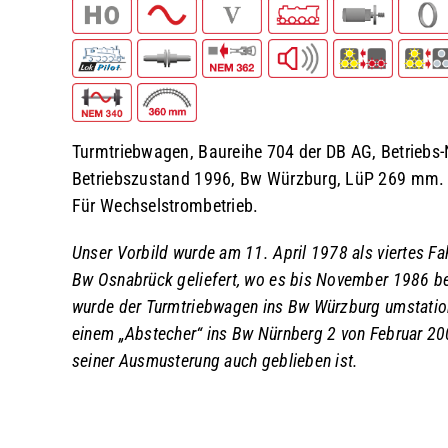
Turmtriebwagen, Baureihe 704 der DB AG, Betriebs-
Betriebszustand 1996, Bw Würzburg, LüP 269 mm.
Für Wechselstrombetrieb.
Unser Vorbild wurde am 11. April 1978 als viertes Fa
Bw Osnabrück geliefert, wo es bis November 1986 b
wurde der Turmtriebwagen ins Bw Würzburg umstation
einem „Abstecher“ ins Bw Nürnberg 2 von Februar 20
seiner Ausmusterung auch geblieben ist.