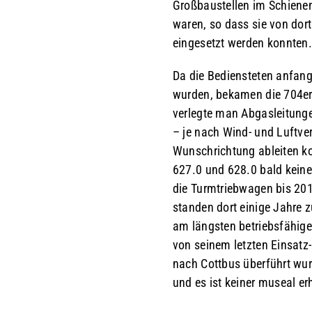
Großbaustellen im Schienenn
waren, so dass sie von dort
eingesetzt werden konnten.
Da die Bediensteten anfang
wurden, bekamen die 704e
verlegte man Abgasleitunge
– je nach Wind- und Luftver
Wunschrichtung ableiten ko
627.0 und 628.0 bald kein
die Turmtriebwagen bis 201
standen dort einige Jahre 
am längsten betriebsfähige
von seinem letzten Einsat
nach Cottbus überführt wu
und es ist keiner museal er