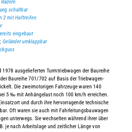
 Rädern
ung schaltbar
n 2 mit Haftreifen
ar
ereits eingebaut
r, Geländer umklappbar
uckguss
d 1978 ausgelieferten Turmtriebwagen der Baureihe
der Baureihe 701/702 auf Basis der Triebwagen-
ickelt. Die zweimotorigen Fahrzeuge waren 140
bei 5 ‰ mit Anhängelast noch 100 km/h erreichen.
insatzort und durch ihre hervorragende technische
tzbar. Oft waren sie auch mit Fahrleitungsbauwagen
gen unterwegs. Sie wechselten während ihrer über
.B. je nach Arbeitslage und zeitlicher Länge von