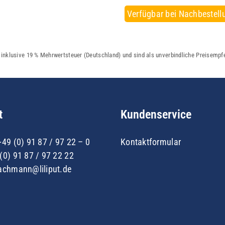
Verfügbar bei Nachbestell
h inklusive 19 % Mehrwertsteuer (Deutschland) und sind als unverbindliche Preisemp
t
Kundenservice
+49 (0) 91 87 / 97 22 – 0
Kontaktformular
(0) 91 87 / 97 22 22
achmann@liliput.de