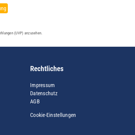
ung
fehlungen (UVP) anzusehen.
Rechtliches
Impressum
Datenschutz
AGB
Cookie-Einstellungen