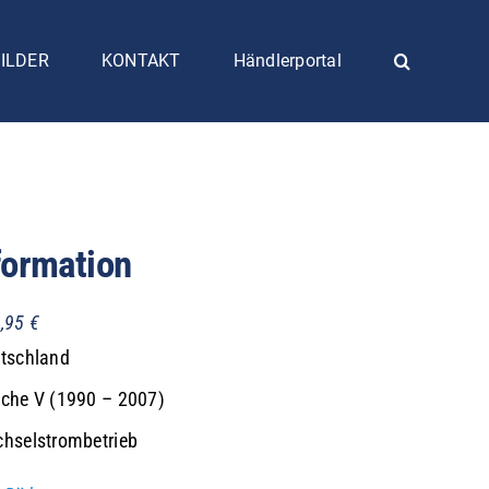
ILDER
KONTAKT
Händlerportal
formation
,95
€
tschland
che V (1990 – 2007)
hselstrombetrieb