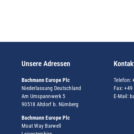
Unsere Adressen
Kontak
Bachmann Europe Plc
Telefon:
Niederlassung Deutschland
Fax: +49 
Am Umspannwerk 5
E-Mail:
b
90518 Altdorf b. Nürnberg
Bachmann Europe Plc
Moat Way Barwell
Leicestershire