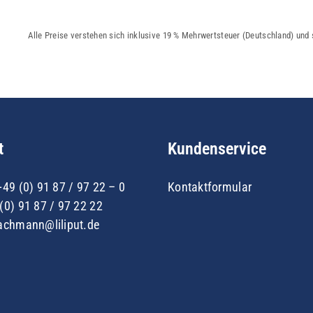
Alle Preise verstehen sich inklusive 19 % Mehrwertsteuer (Deutschland) und
t
Kundenservice
+49 (0) 91 87 / 97 22 – 0
Kontaktformular
(0) 91 87 / 97 22 22
achmann@liliput.de