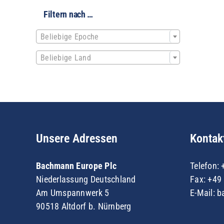
Filtern nach …

Beliebige Epoche

Beliebige Land
Unsere Adressen
Kontak
Bachmann Europe Plc
Telefon:
Niederlassung Deutschland
Fax: +49 
Am Umspannwerk 5
E-Mail:
b
90518 Altdorf b. Nürnberg