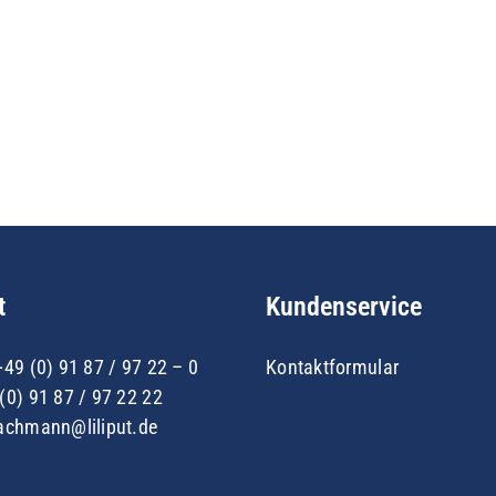
t
Kundenservice
+49 (0) 91 87 / 97 22 – 0
Kontaktformular
(0) 91 87 / 97 22 22
achmann@liliput.de