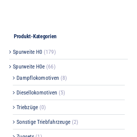
Produkt-Kategorien
Spurweite H0
(179)
Spurweite H0e
(66)
Dampflokomotiven
(8)
Diesellokomotiven
(5)
Triebzüge
(0)
Sonstige Triebfahrzeuge
(2)
Zugsets
(1)