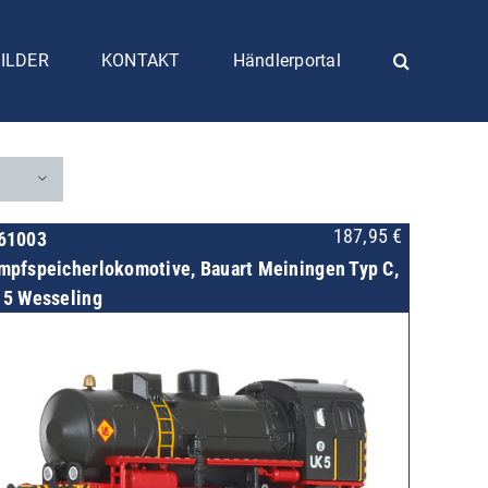
ILDER
KONTAKT
Händlerportal
187,95
€
61003
mpfspeicherlokomotive, Bauart Meiningen Typ C,
 5 Wesseling