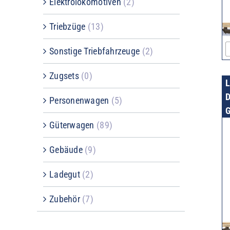
Elektrolokomotiven
(2)
Triebzüge
(13)
Sonstige Triebfahrzeuge
(2)
Zugsets
(0)
D
Personenwagen
(5)
Güterwagen
(89)
Gebäude
(9)
Ladegut
(2)
Zubehör
(7)