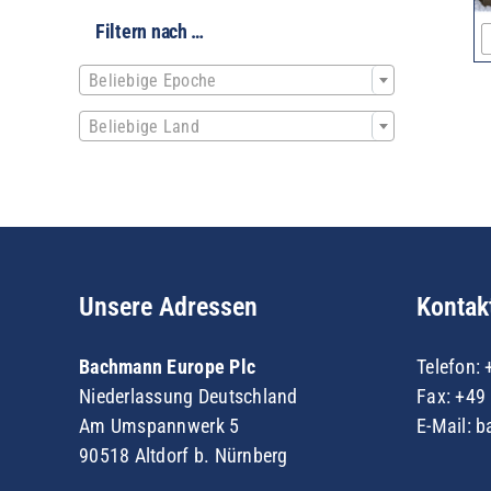
Filtern nach …

Beliebige Epoche

Beliebige Land
Unsere Adressen
Kontak
Bachmann Europe Plc
Telefon:
Niederlassung Deutschland
Fax: +49 
Am Umspannwerk 5
E-Mail:
b
90518 Altdorf b. Nürnberg