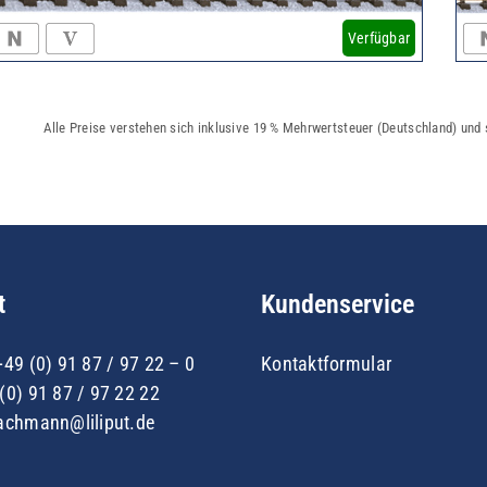
Verfügbar
Alle Preise verstehen sich inklusive 19 % Mehrwertsteuer (Deutschland) und
t
Kundenservice
+49 (0) 91 87 / 97 22 – 0
Kontaktformular
(0) 91 87 / 97 22 22
achmann@liliput.de